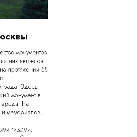
Москвы
ество монументов
из них является
на протяжении 58
т.
ограда. Здесь
окий монумент в
народа. На
 и мемориалов,
ыми гидами,