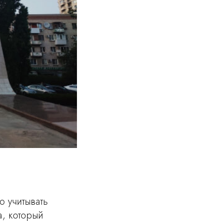
о учитывать
а, который