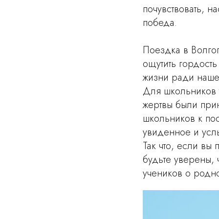
почувствовать, н
победа.
Поездка в Волгог
ощутить гордость
жизни ради наше
Для школьников т
жертвы были при
школьников к по
увиденное и усл
Так что, если вы
будьте уверены, 
учеников о родно