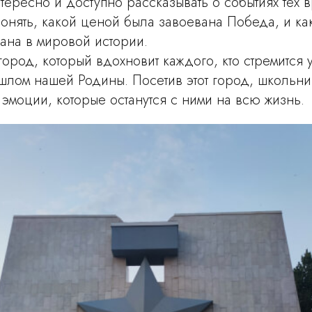
тересно и доступно рассказывать о событиях тех 
понять, какой ценой была завоевана Победа, и к
ана в мировой истории.
город, который вдохновит каждого, кто стремится 
шлом нашей Родины. Посетив этот город, школьни
эмоции, которые останутся с ними на всю жизнь.