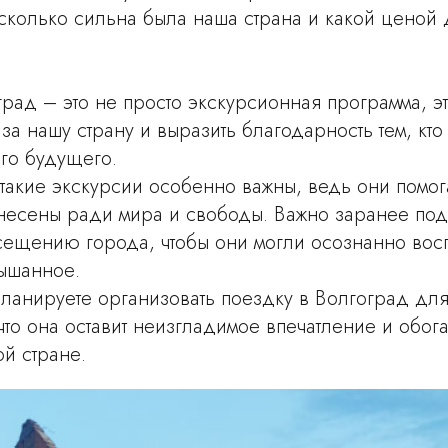
асколько сильна была наша страна и какой ценой 
рад – это не просто экскурсионная программа, э
 за нашу страну и выразить благодарность тем, кто
го будущего.
акие экскурсии особенно важны, ведь они помога
несены ради мира и свободы. Важно заранее под
сещению города, чтобы они могли осознанно вос
ышанное.
 планируете организовать поездку в Волгоград дл
что она оставит неизгладимое впечатление и обога
й стране.