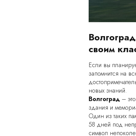
Волгоград
своим кла
Если вы планируе
запомнится на вс
достопримечател
новых знаний.
Волгоград
– эт
здания и мемори
Один из таких п
58 дней под неп
символ непоколе