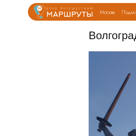
Москва
Подмо
Волгогра