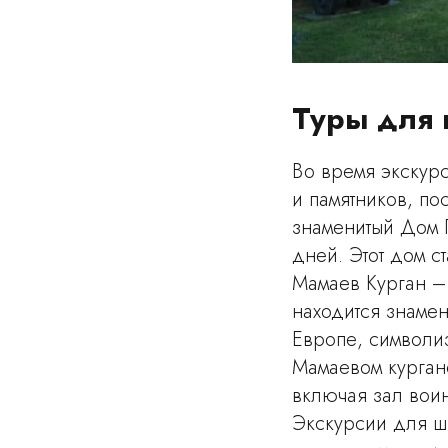
Туры для 
Во время экскурс
и памятников, п
знаменитый Дом 
дней. Этот дом с
Мамаев Курган –
находится знамен
Европе, символи
Мамаевом курган
включая зал воин
Экскурсии для ш