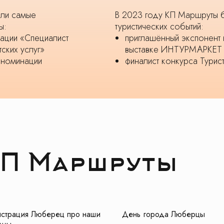
яли самые
В 2023 году КП Маршруты 
ы:
туристических событий:
ации «Специалист
приглашённый экспонент
ских услуг»
выставке ИНТУРМАРКЕТ
 номинации
финалист конкурса Турис
КП Маршруты
страция Люберец про наши
День города Люберцы