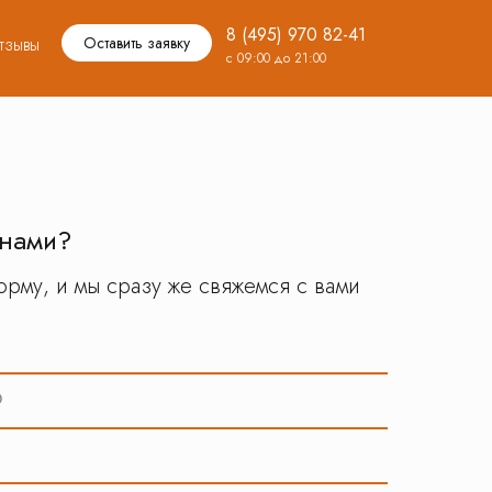
8 (495) 970 82-41
тзывы
Оставить заявку
с 09:00 до 21:00
 нами?
рму, и мы сразу же свяжемся с вами