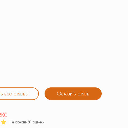
ь все отзывы
Оставить отзыв
На основе
81
оценки