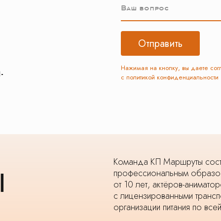
Ваш вопрос
Отправить
Нажимая на кнопку, вы даете сог
-
c политикой конфиденциальности
Команда КП Маршруты сост
профессиональным образов
Ы
от 10 лет, актёров-анимат
с лицензированными трансп
организации питания по всей