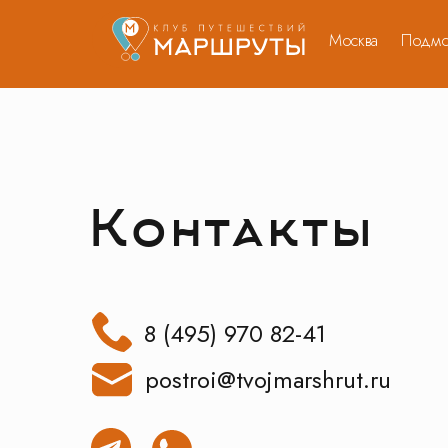
Москва
Подмо
Контакты
8 (495) 970 82-41
postroi@tvojmarshrut.ru