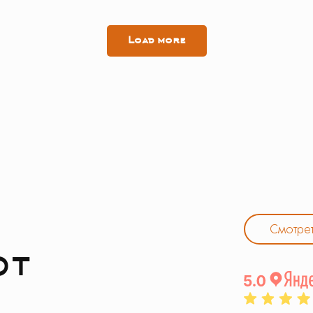
Load more
Смотрет
ют