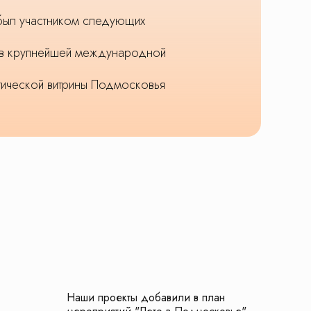
был участником следующих
 в крупнейшей международной
тической витрины Подмосковья
Наши проекты добавили в план