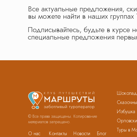
Все актуальные предложения, ски
вы можете найти в наших группах 
Подписывайтесь, будьте в курсе н
специальные предложения первы
Шоколадн
Сказочны
Избушка 
© Все права защищены. Копирование
Орловск
материалов запрещено.
Туры в М
О нас
Контакты
Новости
Блог