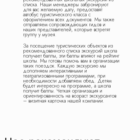
списка. Наши менеджеры забронируют
для вас желаемую дату, предоставят
автобус туристического класса с
оформлением всех документов. Мы также
отправляем сопровождающих гидов и
наших представителей, которые встретят
группу у музея.
За посещение туристических объектов из
рекомендованного списка экскурсий школа
получает баллы, эти баллы влияют на рейтинг
школы. Мы готовы помочь вам в организации
таких поездок. Каждую экскурсию мы
дополняем интерактивными и
театрализованными программами, при
необходимости добавляем обед. Детям
будет интересно на программе, а школа
получит баллы. Четкая организация и
ориентированность на возраст экскурсантов
– визитная карточка нашей компании.