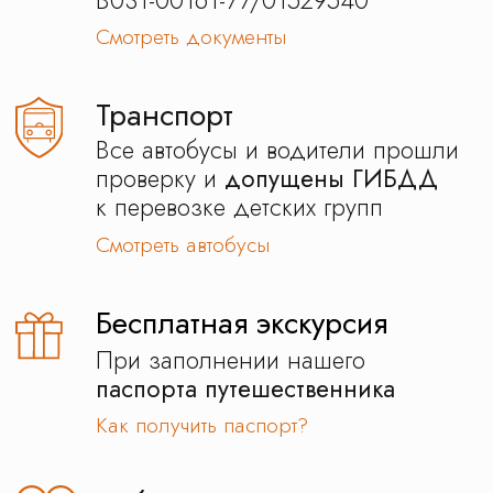
Отзывы наших
клиентов
Наш гид будет с вами на
всем маршруте
Сделает так, чтобы вы ни о чем
не переживали. Окружит заботой, решит
все вопросы