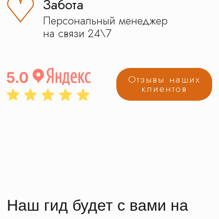
Лучшие из рекомендованных экскурсий
Министерством образования
Маршруты
для детей
интерактивы, квесты, мастер-классы
Другие категории
школьных экскурсий
все программы подобраны с заботой
и любовью к нашим экскурсантам