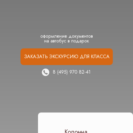
оформление документов
на автобус в подарок
ЗАКАЗАТЬ ЭКСКУРСИЮ ДЛЯ КЛАССА
8 (495) 970 82-41
Доверьте организацию
экскурсий
для вашего класса
заботливому туроператору
Коломна