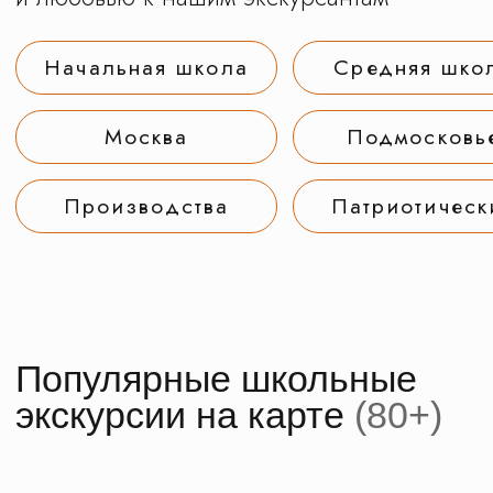
Чтобы
организвать