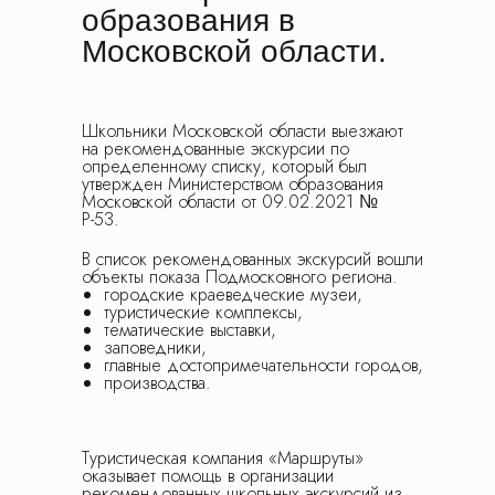
образования в
Московской области.
Школьники Московской области выезжают
на рекомендованные экскурсии по
определенному списку, который был
утвержден Министерством образования
Московской области от 09.02.2021 №
Р-53.
В список рекомендованных экскурсий вошли
объекты показа Подмосковного региона.
городские краеведческие музеи,
туристические комплексы,
тематические выставки,
заповедники,
главные достопримечательности городов,
производства.
Туристическая компания «Маршруты»
оказывает помощь в организации
рекомендованных школьных экскурсий из