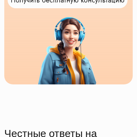
Новости о КП Маршруты
Наши достижения и награды