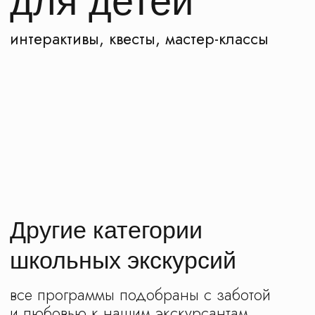
Этапы подготовки к
экскурсии