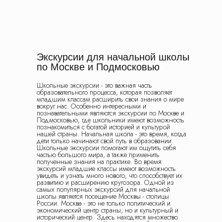
Экскурсии для начальной школы
по Москве и Подмосковью
Школьные экскурсии - это важная часть
образовательного процесса, которая позволяет
младшим классам расширить свои знания о мире
вокруг нас. Особенно интересными и
познавательными являются экскурсии по Москве и
Подмосковью, где школьники имеют возможность
познакомиться с богатой историей и культурой
нашей страны. Начальная школа - это время, когда
дети только начинают свой путь в образовании.
Школьные экскурсии помогают им ощутить себя
частью большого мира, а также применить
полученные знания на практике. Во время
экскурсий младшие классы имеют возможность
увидеть и узнать много нового, что способствует их
развитию и расширению кругозора. Одной из
самых популярных экскурсий для начальной
школы является посещение Москвы - столицы
России. Москва - это не только политический и
экономический центр страны, но и культурный и
исторический центр. Здесь находятся множество