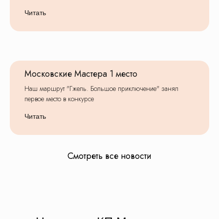
Читать
Нас рекомендуют
На основе
81
оценки
Московские Мастера 1 место
Оставить отзыв
Смотреть все отзывы
Наш маршрут "Гжель. Большое приключение" занял
первое место в конкурсе
Читать
Смотреть все новости