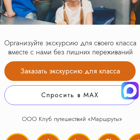
Заказать экскурсию для класса
Спросить в MAX
ООО Клуб путешествий «Маршруты»
Популярное
Москва
Область
Туры
Производства
Отзывы
Доверьте организацию
экскурсий