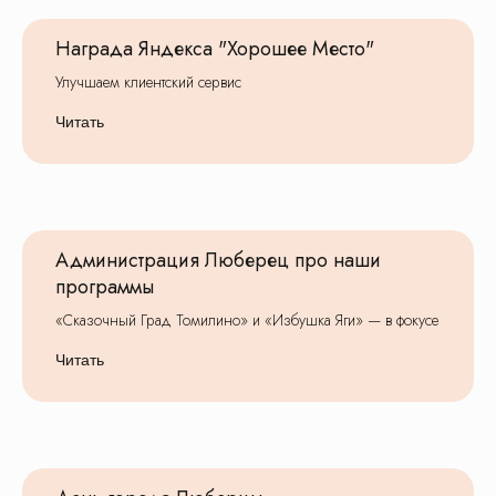
Награда Яндекса "Хорошее Место"
Улучшаем клиентский сервис
Читать
Администрация Люберец про наши
программы
«Сказочный Град Томилино» и «Избушка Яги» — в фокусе
Читать