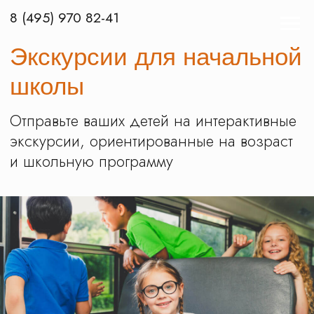
8 (495) 970 82-41
Экскурсии для начальной
школы
Отправьте ваших детей на интерактивные
экскурсии, ориентированные на возраст
и школьную программу
Организуйте экскурсию для своего класса
вместе с нами без лишних переживаний