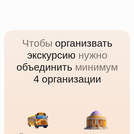
Новости о КП Маршруты
Наши достижения и награды