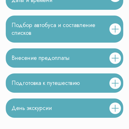
даты и времени
Честные ответы на
ваши вопросы
Подбор автобуса и составление
списков
Внесение предоплаты
Подготовка к путешествию
День экскурсии