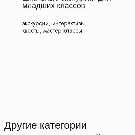
младших классов
экскурсии, интерактивы,
квесты, мастер-классы
Этапы подготовки к
экскурсии