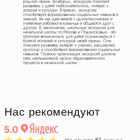
родной стране. Во-вторых, экскурсии помогают
развивать у детей любознательность, интерес к
истории и культуре. В-третьих, экскурсии
способствуют формированию социальных навыков и
умений, так как дети вместе с одноклассниками и
учителями работают в команде и общаются друг с
другом. В заключение, школьные экскурсии для
начальной школы по Москве и Подмосковью - это
отличная возможность для детей познакомиться с
богатой историей и культурой своей страны. Они
помогают развивать интерес к учению, расширяют
кругозор и способствуют формированию социальных
навыков. Поэтому организация экскурсий должна
стать неотъемлемой частью образовательного
процесса в начальной школе.