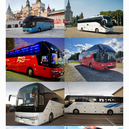
Нас рекомендуют
На основе
81
оценки
Оставить отзыв
Смотреть все отзывы