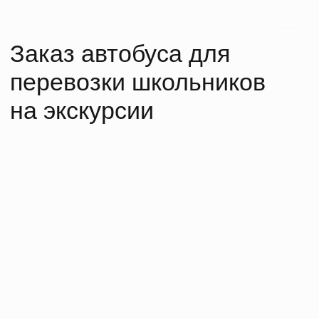
Заказ автобуса для
перевозки школьников
на экскурсии
Точная подача
по времени и адресу