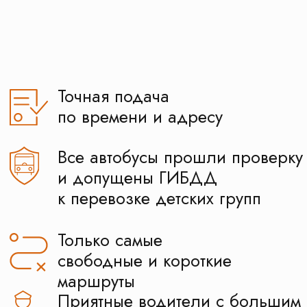
Все автобусы прошли проверку
и допущены ГИБДД
к перевозке детских групп
Только самые
свободные и короткие
маршруты
Приятные водители с большим
опытом в детских перевозках
РАССЧИТАТЬ СТОИМОСТЬ
Написать в WhatsApp