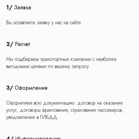
1/
Заявка
Вы оставляете заявку у нас на сайте
2/
Расчет
Мы подбираем транспортные компании с наиболее
выгодными ценами по вашему запросу
3/
Оформление
Оформляем всю документацию: договор на оказание
услуг, договоры фрахтования, страхование пассажиров,
уведомление в ГИБДД
С заботой о ваших
детях
4/
Информирование