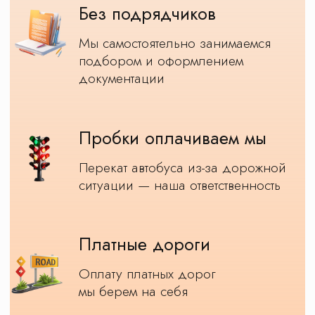
Оставьте заявку
на расчет стоимости
мы точно посчитаем стоимость поездки
и свяжемся с Вами в течение 20 минут и ответим
на все интересующие Вас вопросы