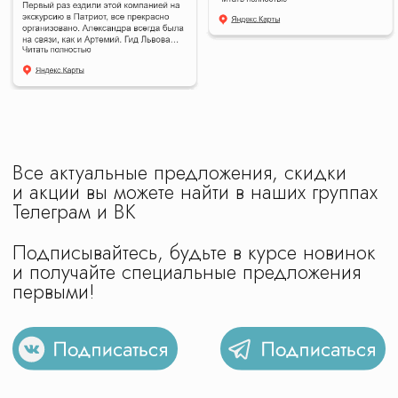
сайте используется материал
сгенерированный в нейросети с правом
коммерческого использования
Design by IFS