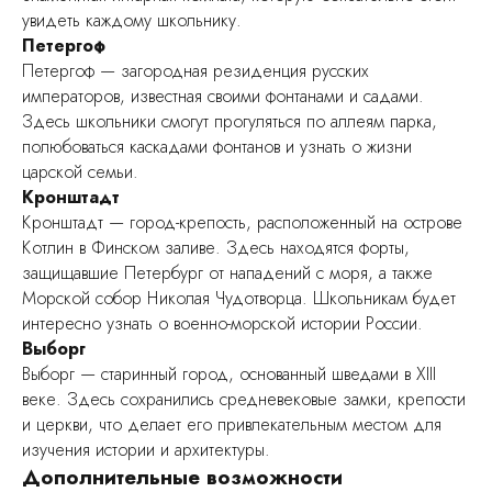
Школьные экскурсии
увидеть каждому школьнику.
Петергоф
Петергоф — загородная резиденция русских
императоров, известная своими фонтанами и садами.
Здесь школьники смогут прогуляться по аллеям парка,
полюбоваться каскадами фонтанов и узнать о жизни
царской семьи.
Кронштадт
Кронштадт — город-крепость, расположенный на острове
Котлин в Финском заливе. Здесь находятся форты,
защищавшие Петербург от нападений с моря, а также
Морской собор Николая Чудотворца. Школьникам будет
интересно узнать о военно-морской истории России.
Выборг
Выборг — старинный город, основанный шведами в XIII
веке. Здесь сохранились средневековые замки, крепости
и церкви, что делает его привлекательным местом для
изучения истории и архитектуры.
Дополнительные возможности