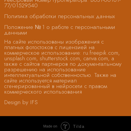
Tilda
Made on