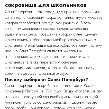
сокровища для школьников
Санкт-Петербург — это город, где прошлое гармонично
сочетается с настоящим, формируя уникальную атмосферу,
которая способствует культурному развитию. В этом
северном мегаполисе сосредоточено множество
удивительных мест, посещение которых станет ценным
дополнением к образовательной программе каждого
школьника. В этой статье мы подробно объясним, почему
именно Санкт-Петербург считается идеальным
направлением для образовательных поездок для
школьников, а также перечислим основные
достопримечательности, которые обязательно следует
включить в маршрут школьной экскурсии.
Почему выбирают Санкт-Петербург?
Санкт-Петербург — второй по величине город России,
основанный Петром I в 1703 году. За три столетия он стал
настоящей культурной столицей страны, привлекающей
миллионы туристов со всего мира. Для школьников этот
город особенно интересен, потому что здесь можно