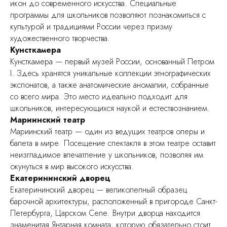
икон до современного искусства. Специальные
программы для школьников позволяют познакомиться с
культурой и традициями России через призму
художественного творчества.
Кунсткамера
Кунсткамера — первый музей России, основанный Петром
I. Здесь хранятся уникальные коллекции этнографических
экспонатов, а также анатомические аномалии, собранные
со всего мира. Это место идеально подходит для
школьников, интересующихся наукой и естествознанием.
Мариинский театр
Мариинский театр — один из ведущих театров оперы и
балета в мире. Посещение спектакля в этом театре оставит
неизгладимое впечатление у школьников, позволяя им
окунуться в мир высокого искусства.
Екатерининский дворец
Екатерининский дворец — великолепный образец
барочной архитектуры, расположенный в пригороде Санкт-
Петербурга, Царском Селе. Внутри дворца находится
знаменитая Янтарная комната, которую обязательно стоит