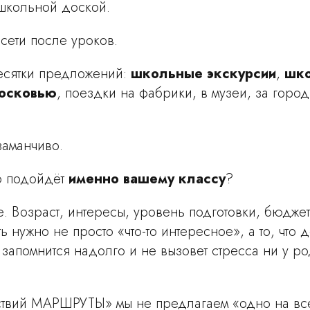
 школьной доской.
сети после уроков.
есятки предложений:
школьные экскурсии
,
шко
осковью
, поездки на фабрики, в музеи, за город
заманчиво.
то подойдёт
именно вашему классу
?
. Возраст, интересы, уровень подготовки, бюджет
ь нужно не просто «что-то интересное», а то, что 
 запомнится надолго и не вызовет стресса ни у ро
ствий МАРШРУТЫ» мы не предлагаем «одно на вс