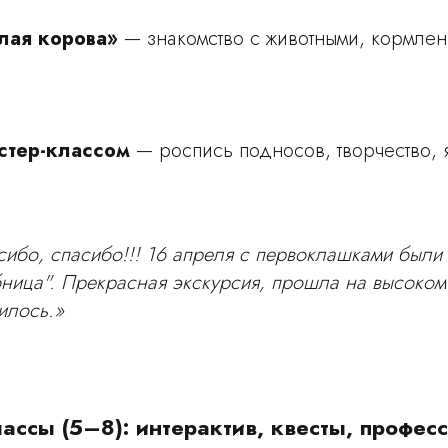
лая корова»
— знакомство с животными, кормлен
стер-классом
— роспись подносов, творчество, 
асибо, спасибо!!! 16 апреля с первоклашками были
ица". Прекрасная экскурсия, прошла на высоком 
илось.»
ассы (5–8): интерактив, квесты, профес