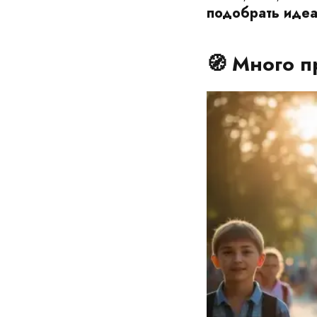
подобрать иде
🧭 Много 