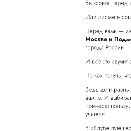
Вы стоите перед
Или листаете соц
Перед вами — д
Москве и Подм
города России.
И всё это звучит 
Но как понять, ч
Ведь дети разные
важно. И выбират
принесёт пользу,
учителя.
В «Клубе путеше