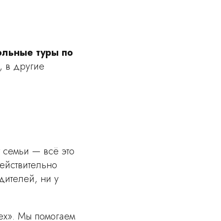
льные туры по
, в другие
 семьи — всё это
действительно
дителей, ни у
ех». Мы помогаем