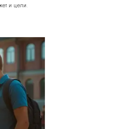
жет и цели.