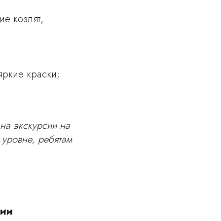
ие козлят,
яркие краски;
 на экскурсии на
уровне, ребятам
сии