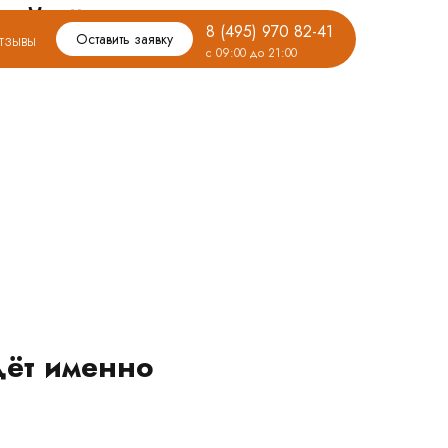
дойдёт
8 (495) 970 82-41
тзывы
Оставить заявку
с 09:00 до 21:00
дёт именно