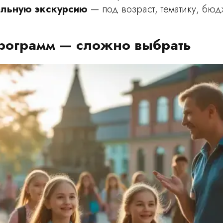
альную экскурсию
— под возраст, тематику, бюд
программ — сложно выбрать