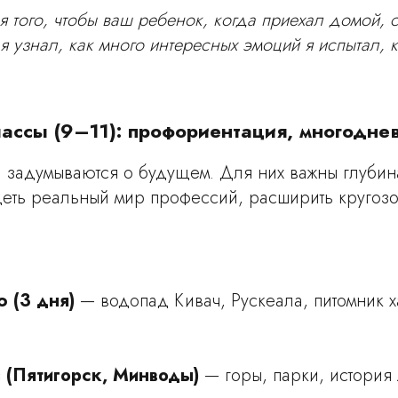
 того, чтобы ваш ребенок, когда приехал домой, 
 я узнал, как много интересных эмоций я испытал, 
ассы (9–11): профориентация, многодне
 задумываются о будущем. Для них важны глубин
деть реальный мир профессий, расширить кругозо
ю (3 дня)
— водопад Кивач, Рускеала, питомник х
з (Пятигорск, Минводы)
— горы, парки, история