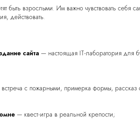
тят быть взрослыми. Им важно чувствовать себя с
я, действовать.
здание сайта
— настоящая IT-лаборатория для 
;
встреча с пожарными, примерка формы, рассказ 
ломне
— квест-игра в реальной крепости;