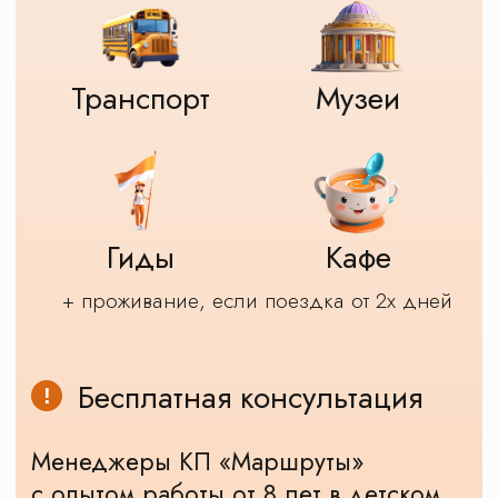
Получить программу в WhatsApp
Другие школьные
экскурсии
Все экскурсии
Карта экскурсий
Новости о КП
Маршруты