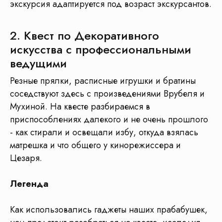
Отправить в WhatsApp
экскурсия адаптируется под возраст экскурсантов.
2. Квест по Декоративного
искусства с профессиональными
ведущими
Этапы подготовки
Резные прялки, расписные игрушки и братины
к экскурсии
соседствуют здесь с произведениями Врубеля и
Мухиной. На квесте разбираемся в
приспособлениях далекого и не очень прошлого
- как стирали и освещали избу, откуда взялась
матрешка и что общего у кинорежиссера и
Цезаря.
Легенда
Как использовались гаджеты наших прабабушек,