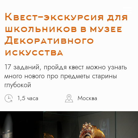
Квест-экскурсия для
школьников в музее
Декоративного
искусства
17 заданий, пройдя квест можно узнать
много нового про предметы старины
глубокой
1,5 часа
Москва
Записаться на экскурсию