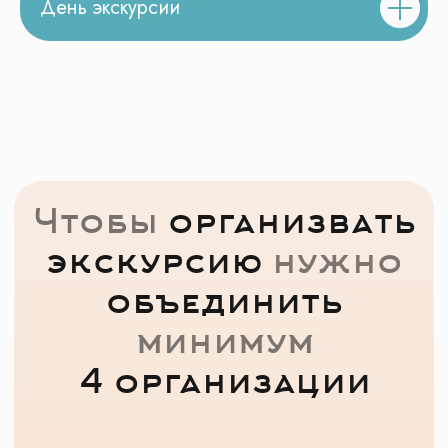
День экскурсии
Оставьте заявку
на экскурсию
Мы свяжемся с вами через 5 минут.
Расскажем подробно про экскурсию
и наши автобусы
Подберем несколько похожих
экскурсий в нужную дату
Забронировать экскурсию
Нужно переслать программу
экскурсии в чат?