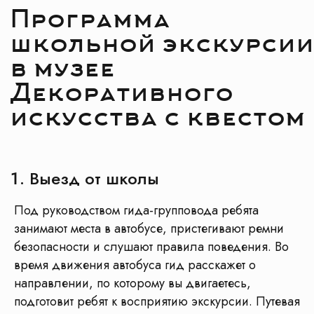
Выезд от школы
Под руководством гида-групповода ребята
занимают места в автобусе, пристегивают ремни
безопасности и слушают правила поведения. Во
Отправьте ссылку
время движения автобуса гид расскажет о
на программу в
WhatsApp
направлении, по которому вы двигаетесь,
подготовит ребят к восприятию экскурсии. Путевая