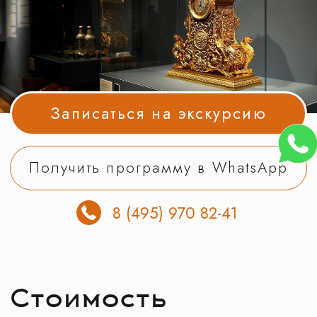
Получить программу в WhatsApp
8 (495) 970 82-41
Стоимость
экскурсии
на одного экскурсанта. В стоимость
включена подача автобуса
и полное оформление документов
в ГИБДД