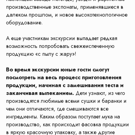
производственные экспонаты, применявшиеся в
далеком прошлом, и новое высокотехнологичное
Этапы подготовки к
оборудование.
экскурсии
А еще участникам экскурсии выпадает редкая
возможность попробовать свежеиспеченную
продукцию «с пылу с жару»!
Во время экскурсии юные гости смогут
посмотреть на весь процесс приготовления
продукции, начиная с замешивания теста и
заканчивая выпеканием.
Дети узнают, из чего
производятся любимые всеми сушки и баранки и
чем они отличаются, где смешиваются все
ингредиенты. Каким образом поступает мука на
производство, как происходит фасовка продукции
в яркую красочную упаковку, а также другие