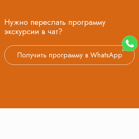
Она также помогает школьникам расширить свой
кругозор, прикоснуться к культурным и
традиционным ценностям своей страны.
Нас рекомендуют
На основе
81
оценки
Оставить отзыв
Смотреть все отзывы