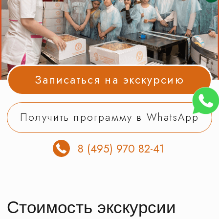
Получить программу в WhatsApp
8 (495) 970 82-41
Стоимость экскурсии
на одного экскурсанта. В стоимость
включена подача автобуса
и полное оформление документов
в ГИБДД