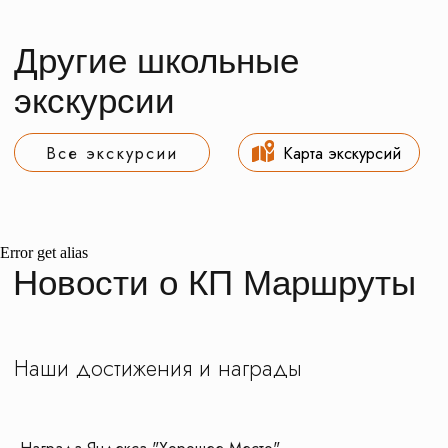
Все актуальные предложения, скидки
и акции вы можете найти в наших группах
Телеграм и ВК
Подписывайтесь, будьте в курсе новинок
и получайте специальные предложения
первыми!
Error get alias
© Все права защищены. Копирование
материалов запрещено.
О нас
Контакты
Новости
Блог