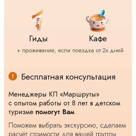
Другие школьные
экскурсии
Все экскурсии
Карта экскурсий
Новости о КП Маршруты
Наши достижения и награды