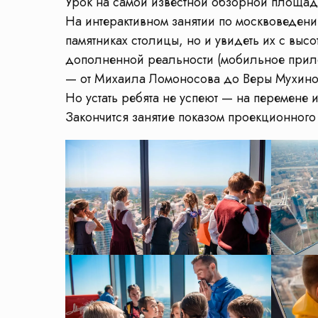
Урок на самой известной обзорной площадк
На интерактивном занятии по москвоведению
памятниках столицы, но и увидеть их с выс
дополненной реальности (мобильное прило
— от Михаила Ломоносова до Веры Мухино
Но устать ребята не успеют — на перемене
Закончится занятие показом проекционного