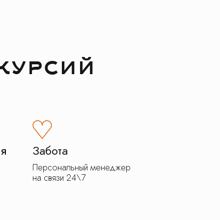
курсий
ия
Забота
Персональный менеджер
на связи 24\7