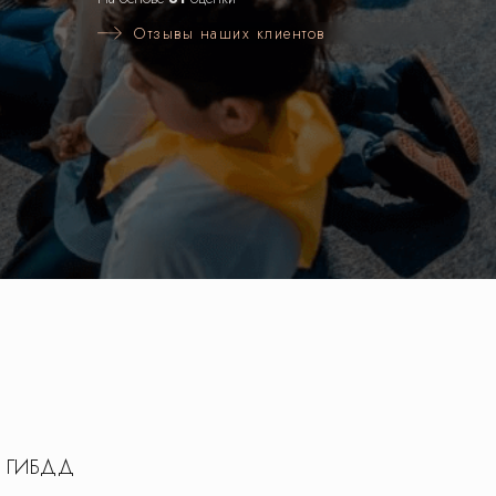
Отзывы наших клиентов
 в ГИБДД