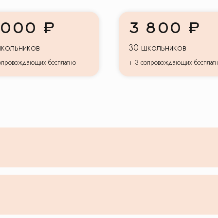
 000 ₽
3 800 ₽
школьников
30 школьников
опровождающих бесплатно
+ 3 сопровождающих бесплат