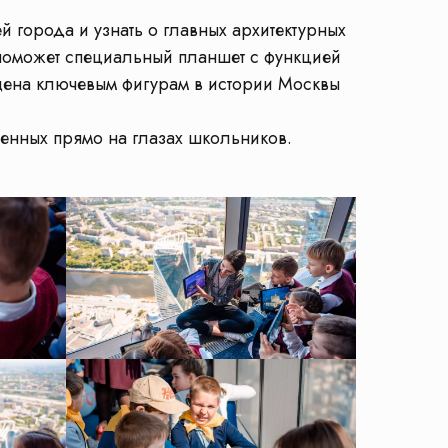
й города и узнать о главных архитектурных
м поможет специальный планшет с функцией
щена ключевым фигурам в истории Москвы
ленных прямо на глазах школьников.