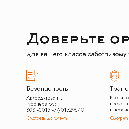
Доверьте о
для вашего класса заботливому 
Безопасность
Транс
Все авт
Аккредитованный
проверк
туроператор:
к перево
В031-00161-77/01529540
Смотреть документы
Смотреть