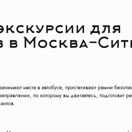
экскурсии для
 в Москва-Сит
занимают места в автобусе, пристегивают ремни безопа
аправлении, по которому вы двигаетесь, подготовит ре
сантов.