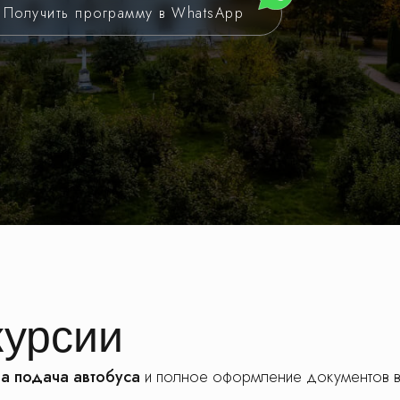
Получить программу в WhatsApp
курсии
а подача автобуса
и полное оформление документов