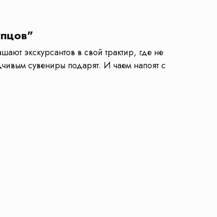
упцов"
ают экскурсантов в свой трактир, где не
дчивым сувениры подарят. И чаем напоят с