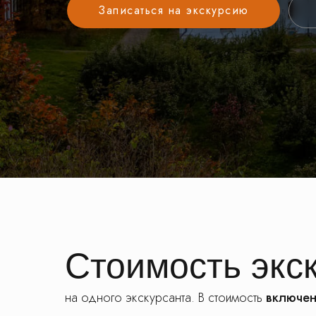
Записаться на экскурсию
Стоимость экс
на одного экскурсанта. В стоимость
включен