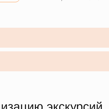
низацию экскурсий