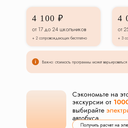
4 100 ₽
4 
от 17 до 24 школьников
от 2
+ 2 сопровождающих бесплатно
+ 3 с
Важно: стоимость программы может варьироваться в
Сэкономьте на эт
экскурсии от
100
выбирайте
электр
автобуса
Получить расчет на эл