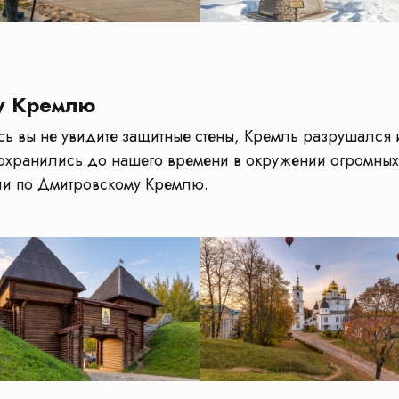
у Кремлю
 вы не увидите защитные стены, Кремль разрушался и 
охранились до нашего времени в окружении огромных 
сии по Дмитровскому Кремлю.