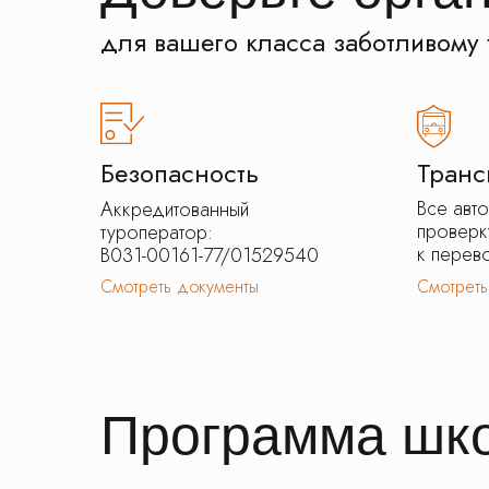
для вашего класса заботливому 
Безопасность
Транс
Все авт
Аккредитованный
проверк
туроператор:
к перево
В031-00161-77/01529540
Смотреть документы
Смотреть
Программа шко