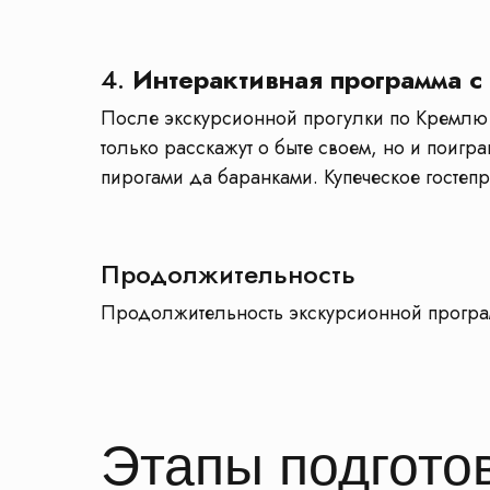
4.
Интерактивная программа с
После экскурсионной прогулки по Кремлю в
только расскажут о быте своем, но и поигр
пирогами да баранками. Купеческое гостепр
Продолжительность
Продолжительность экскурсионной программ
Этапы подготов