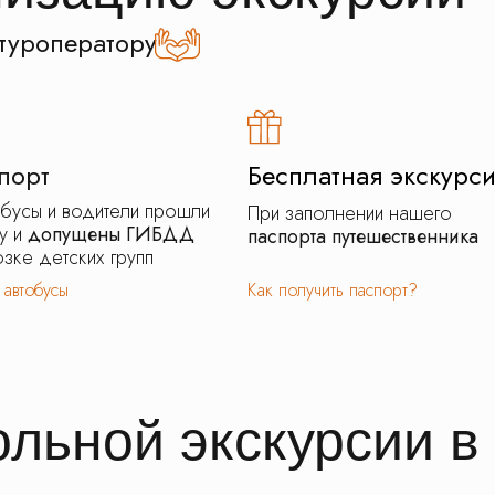
туроператору
порт
Бесплатная экскурс
обусы и водители прошли
При заполнении нашего
у и
допущены ГИБДД
паспорта путешественника
зке детских групп
 автобусы
Как получить паспорт?
льной экскурсии в