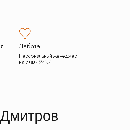
ия
Забота
Персональный менеджер
на связи 24\7
 Дмитров