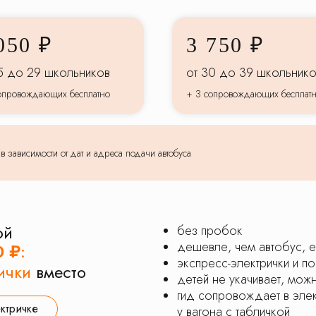
050 ₽
3 750 ₽
5 до 29 школьников
от 30 до 39 школьник
опровождающих бесплатно
+ 3 сопровождающих бесплат
 зависимости от дат и адреса подачи автобуса
ой
без пробок
дешевле, чем автобус, е
0 ₽
:
экспресс-электрички и п
ички
вместо
детей не укачивает, мож
гид сопровождает в элек
ектричке
у вагона с табличкой