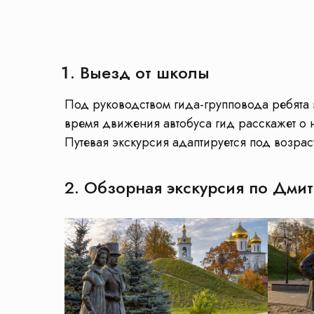
Выезд от школы
Под руководством гида-групповода ребята 
время движения автобуса гид расскажет о н
Путевая экскурсия адаптируется под возрас
2. Обзорная экскурсия по Дми