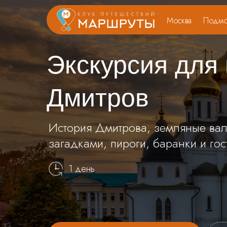
Москва
Подмо
Экскурсия для
Дмитров
История Дмитрова, земляные вал
загадками, пироги, баранки и гос
1 день