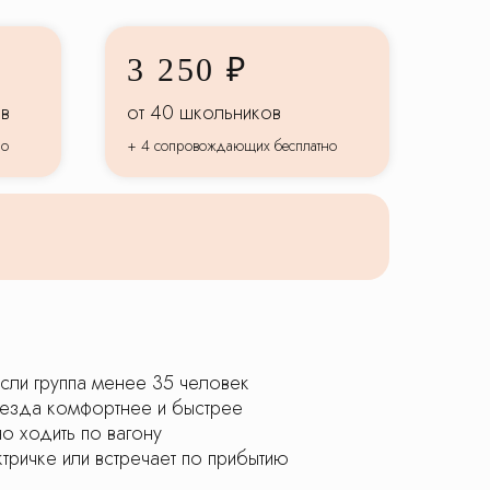
3 250 ₽
ов
от 40 школьников
но
+ 4 сопровождающих бесплатно
сли группа менее 35 человек
оезда комфортнее и быстрее
но ходить по вагону
тричке или встречает по прибытию