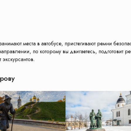
занимают места в автобусе, пристегивают ремни безопа
аправлении, по которому вы двигаетесь, подготовит ре
т экскурсантов.
трову