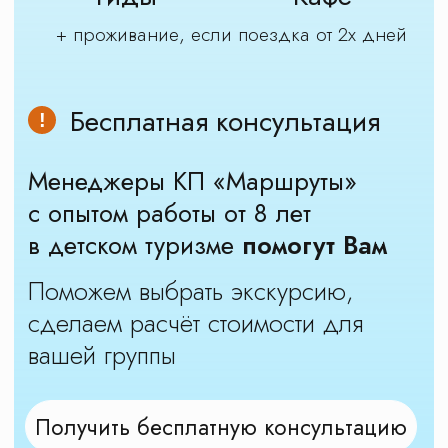
Оставьте заявку на
экскурсию
Мы свяжемся с вами через 5 минут.
Расскажем подробно про экскурсию
и наши автобусы
Подберем несколько похожих
экскурсий в нужную дату
Забронировать экскурсию