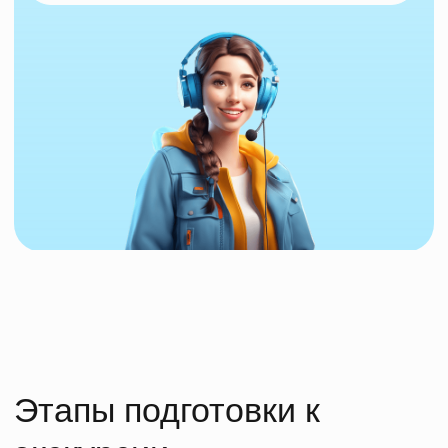
Нужно переслать программу
экскурсии в чат?
Получить программу в WhatsApp
Другие школьные