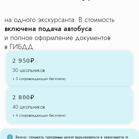
2 950₽
30 школьников
+ 3 сопровождающих бесплатно
2 800₽
40 школьников
+ 4 сопровождающих бесплатно
Доверьте организацию
новогодних экскурсий
Важно: стоимость программы может варьироваться в зависимости от