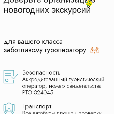
На связи с вами в любое время,
а не только в рабочие часы
Программа
новогодней школьной
экскурсии в музее
военной формы