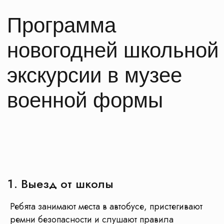
Выезд от школы
Ребята занимают места в автобусе, пристегивают
ремни безопасности и слушают правила