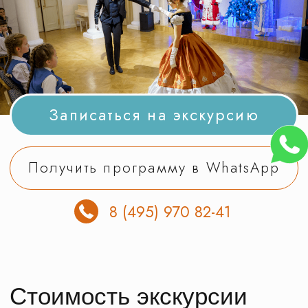
Получить программу в WhatsApp
8 (495) 970 82-41
Стоимость экскурсии
на одного экскурсанта. В стоимость
включена подача автобуса
и полное оформление документов
в ГИБДД