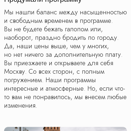
над городом и оказаться в его
подземельях.
Вы просмотрели все
программы, но не смогли