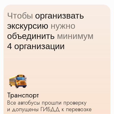
группы
Гиды
Грамотно составляем маршрут с учетом
ваших интересов и наших дорог
Туров в Москву из
Нижнего Новгорода
много