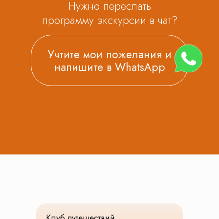
Нас рекомендуют
На основе
81
оценки
Оставить отзыв
Смотреть все отзывы
Клуб путешествий