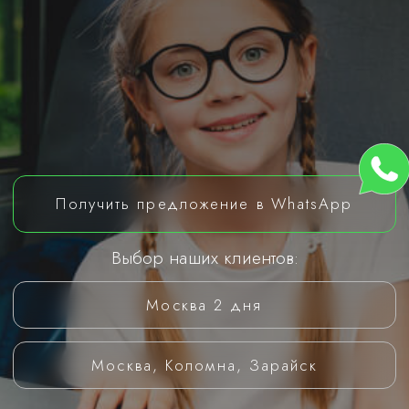
Получить предложение в WhatsApp
Выбор наших клиентов:
Москва 2 дня
Москва, Коломна, Зарайск
Доверьте организацию
экскурсий
для вашего класса