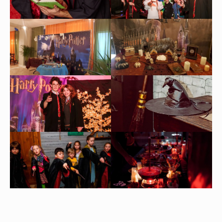
Нужно переслать программу
экскурсии в чат?
Получить программу в WhatsApp
Нас рекомендуют