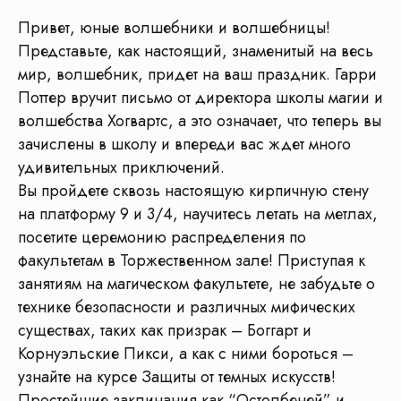
Привет, юные волшебники и волшебницы!
Представьте, как настоящий, знаменитый на весь
мир, волшебник, придет на ваш праздник. Гарри
Поттер вручит письмо от директора школы магии и
волшебства Хогвартс, а это означает, что теперь вы
зачислены в школу и впереди вас ждет много
удивительных приключений.
Вы пройдете сквозь настоящую кирпичную стену
на платформу 9 и 3/4, научитесь летать на метлах,
посетите церемонию распределения по
факультетам в Торжественном зале! Приступая к
занятиям на магическом факультете, не забудьте о
технике безопасности и различных мифических
существах, таких как призрак – Боггарт и
Корнуэльские Пикси, а как с ними бороться –
узнайте на курсе Защиты от темных искусств!
Простейшие заклинания как “Остолбеней” и