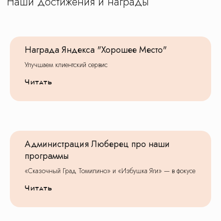
Награда Яндекса "Хорошее Место"
Улучшаем клиентский сервис
Читать
Администрация Люберец про наши
программы
«Сказочный Град Томилино» и «Избушка Яги» — в фокусе
Читать