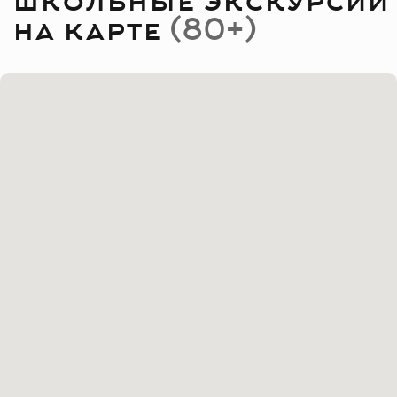
расчёт стоимости для вашей группы
Получить бесплатную консультацию
Честные ответы
на ваши вопросы