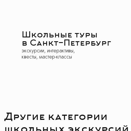
Школьные туры
в Санкт-Петербург
экскурсии, интерактивы,
квесты, мастер-классы
Чтобы
организвать
экскурсию
нужно
объединить
минимум