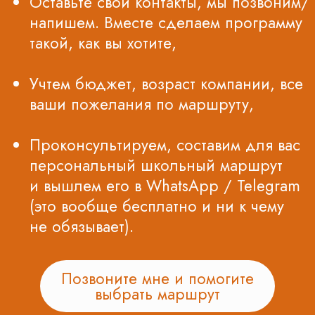
Интересные статьи
о путешествиях
Советы по организации,
рекомендованные маршруты