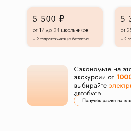
5 500 ₽
5 
от 17 до 24 школьников
от 2
+ 2 сопровождающих бесплатно
+ 2 с
Сэкономьте на эт
экскурсии от
100
выбирайте
электр
автобуса
Получить расчет на эл