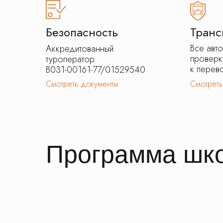
Безопасность
Транс
Все авт
Аккредитованный
проверк
туроператор:
к перево
В031-00161-77/01529540
Смотреть документы
Смотреть
Программа шко