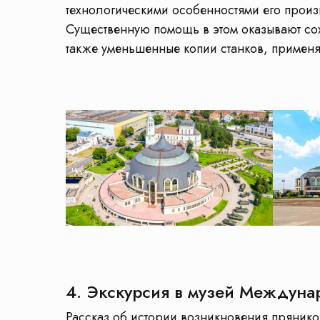
технологическими особенностями его произв
Существенную помощь в этом оказывают со
также уменьшенные копии станков, приме
4. Экскурсия в музей Междуна
Рассказ об истории возникновения пряников