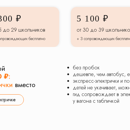
300 ₽
5 100 ₽
5 до 29 школьников
от 30 до 39 школьник
опровождающих бесплатно
+ 3 сопровождающих бесплат
ой
без пробок
дешевле, чем автобус, е
0 ₽
:
экспресс-электрички и п
ички
вместо
детей не укачивает, мож
гид сопровождает в элек
ектричке
у вагона с табличкой