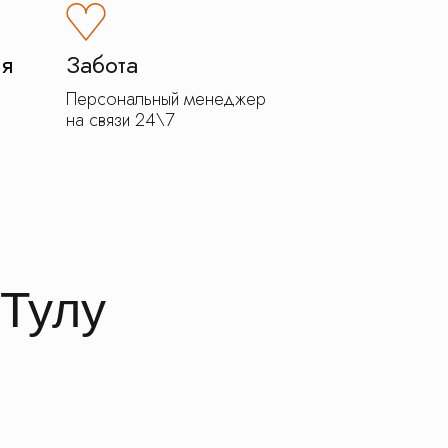
ия
Забота
Персональный менеджер
на связи 24\7
 Тулу