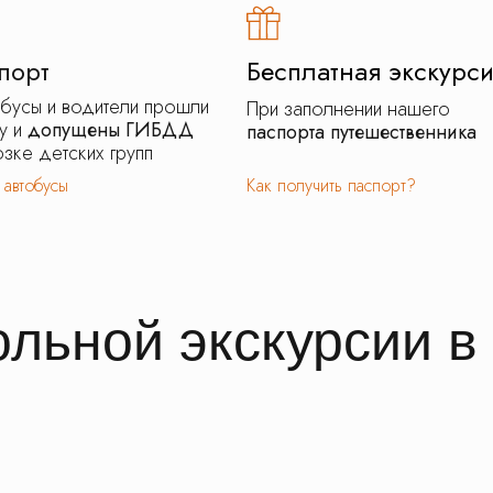
порт
Бесплатная экскурс
обусы и водители прошли
При заполнении нашего
у и
допущены ГИБДД
паспорта путешественника
зке детских групп
 автобусы
Как получить паспорт?
льной экскурсии в