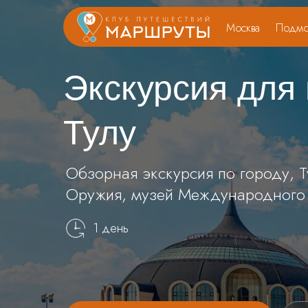
Москва
Подмо
Экскурсия для
Тулу
Обзорная экскурсия по городу, Т
Оружия, музей Международного
1 день