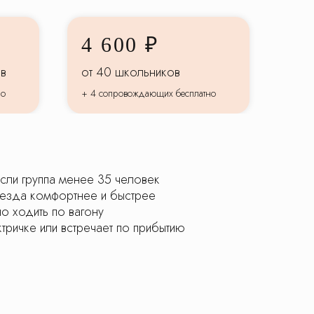
4 600 ₽
ов
от 40 школьников
но
+ 4 сопровождающих бесплатно
сли группа менее 35 человек
оезда комфортнее и быстрее
но ходить по вагону
тричке или встречает по прибытию