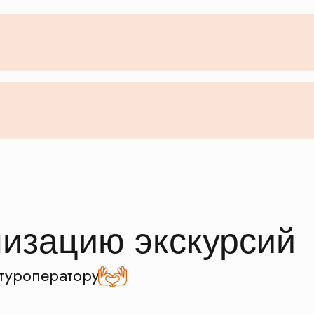
низацию экскурсий
туроператору