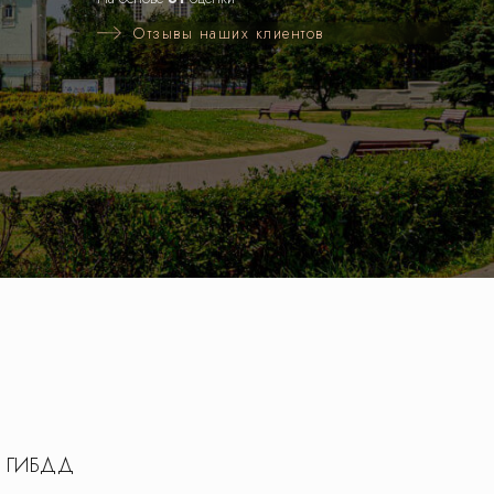
Отзывы наших клиентов
 в ГИБДД