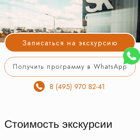
Получить программу в WhatsApp
8 (495) 970 82-41
Стоимость экскурсии
на одного экскурсанта. В стоимость
включена подача автобуса
и полное оформление документов
в ГИБДД