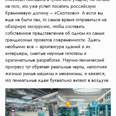
не того, кто уже успел посетить российскую
Кремниевую долину – «Сколково». А если вы
еще не были там, то самое время отправиться на
Этапы подготовки к
обзорную экскурсию, чтобы составить
собственное представление об одном из самых
экскурсии
грандиозных проектов современности. Здесь
необычно все – архитектура зданий и их
интерьеры, смелые научные гипотезы и
оригинальные разработки. Научно-технический
прогресс тут обретает реальные черты, наполняя
жизнью умные машины и механизмы, и кажется,
что гениальные идеи буквально витают в воздухе.