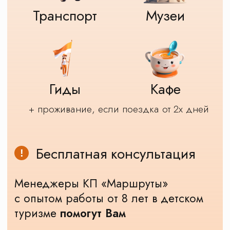
Другие школьные
экскурсии
Все экскурсии
Карта экскурсий
Новости о КП Маршруты
Наши достижения и награды