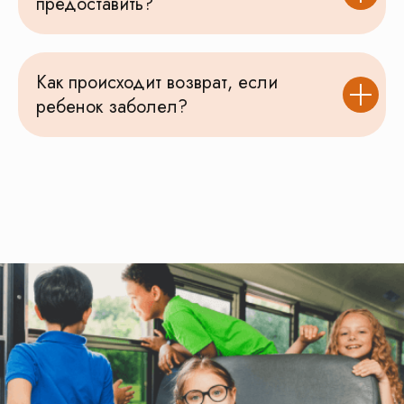
предоставить?
Как происходит возврат, если
Нас рекомендуют
ребенок заболел?
На основе
81
оценки
Оставить отзыв
Смотреть все отзывы