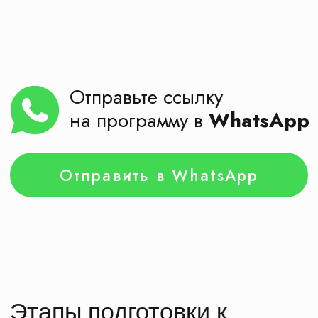
Оставьте заявку на
экскурсию
Мы свяжемся с вами через 5 минут.
Расскажем подробно про экскурсию
и наши автобусы
Подберем несколько похожих
экскурсий в нужную дату
Забронировать экскурсию