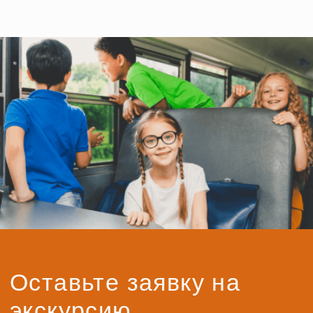
Все актуальные предложения, скидки
и акции вы можете найти в наших группах
Телеграм и ВК
Подписывайтесь, будьте в курсе новинок
и получайте специальные предложения
первыми!