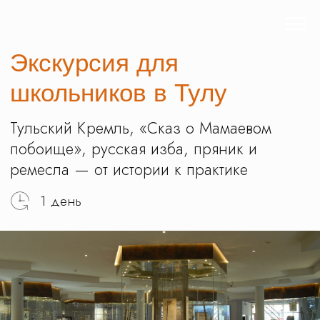
Экскурсия для
школьников в Тулу
Тульский Кремль, «Сказ о Мамаевом
побоище», русская изба, пряник и
ремесла — от истории к практике
1 день
Записаться на экскурсию