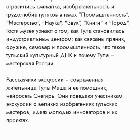
отразились смекалка, изобретательность и
трудолюбие туляков в темах "Промышленность",
"Мастерство", "Наука", "Звук", "Книги" и "Город".
Гости музея узнают о том, как Тула становилась
индустриальным центром; как связаны пряник,
оружие, самовар и промышленность; что такое
тульский культурный ДНК и почему Тула –
мастерская России.
Рассказчики экскурсии − современная
жительница Тулы Маша и ее помощник,
нейросеть Снегирь. Они поведают участникам
экскурсии о великих изобретениях тульских
мастеров, идеях молодых инноваторов и их
проектах.