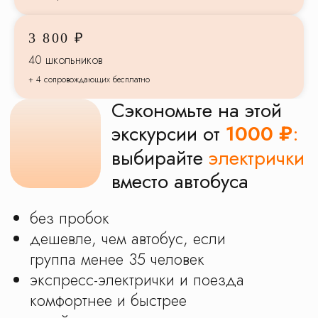
или встречает по прибытию
у вагона с табличкой
3 800 ₽
Получить расчет на электричке
40 школьников
+ 4 сопровождающих бесплатно
Доверьте организацию
экскурсий
для вашего класса