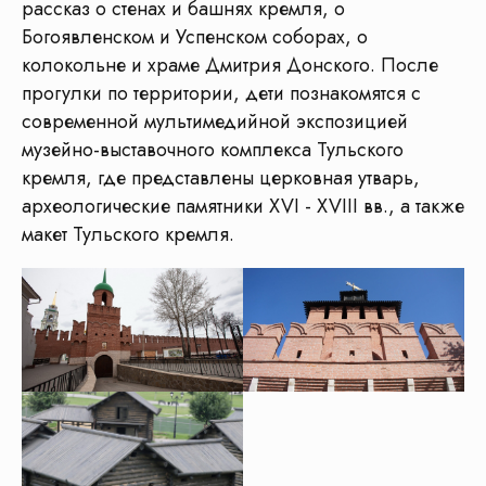
рассказ о стенах и башнях кремля, о
Богоявленском и Успенском соборах, о
колокольне и храме Дмитрия Донского. После
прогулки по территории, дети познакомятся с
современной мультимедийной экспозицией
музейно-выставочного комплекса Тульского
кремля, где представлены церковная утварь,
археологические памятники XVI - XVIII вв., а также
макет Тульского кремля.