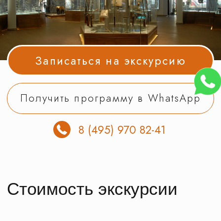
Получить программу в WhatsApp
8 (495) 970 82-41
Стоимость экскурсии
на одного экскурсанта. В стоимость
включена подача автобуса
и полное оформление документов
в ГИБДД