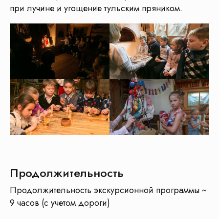
при лучине и угощение тульским пряником.
Продолжительность
Продолжительность экскурсионной программы ~
9 часов (с учетом дороги)