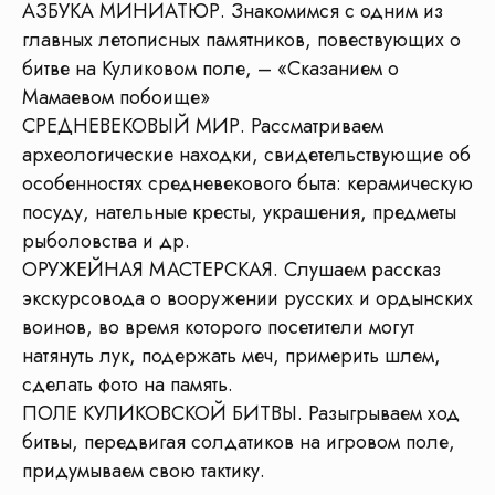
АЗБУКА МИНИАТЮР. Знакомимся с одним из
главных летописных памятников, повествующих о
битве на Куликовом поле, – «Сказанием о
Мамаевом побоище»
СРЕДНЕВЕКОВЫЙ МИР. Рассматриваем
археологические находки, свидетельствующие об
особенностях средневекового быта: керамическую
посуду, нательные кресты, украшения, предметы
рыболовства и др.
ОРУЖЕЙНАЯ МАСТЕРСКАЯ. Слушаем рассказ
экскурсовода о вооружении русских и ордынских
воинов, во время которого посетители могут
натянуть лук, подержать меч, примерить шлем,
сделать фото на память.
ПОЛЕ КУЛИКОВСКОЙ БИТВЫ. Разыгрываем ход
Чтобы
организвать
битвы, передвигая солдатиков на игровом поле,
экскурсию
нужно
придумываем свою тактику.